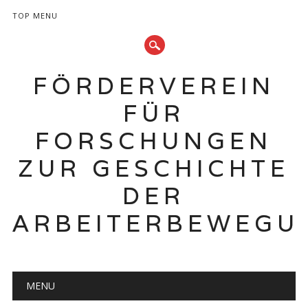
TOP MENU
FÖRDERVEREIN
FÜR
FORSCHUNGEN
ZUR GESCHICHTE
DER
ARBEITERBEWEGU
Hauptmenü
Zum
MENU
Inhalt