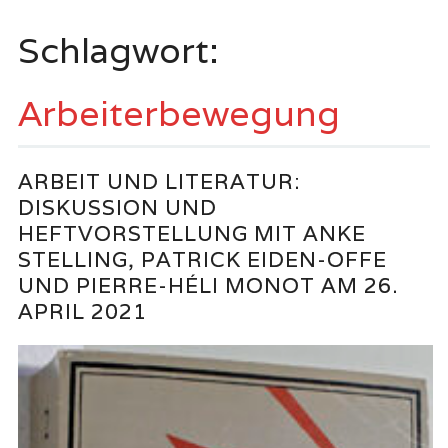
springen
Schlagwort:
Arbeiterbewegung
ARBEIT UND LITERATUR:
DISKUSSION UND
HEFTVORSTELLUNG MIT ANKE
STELLING, PATRICK EIDEN-OFFE
UND PIERRE-HÉLI MONOT AM 26.
APRIL 2021