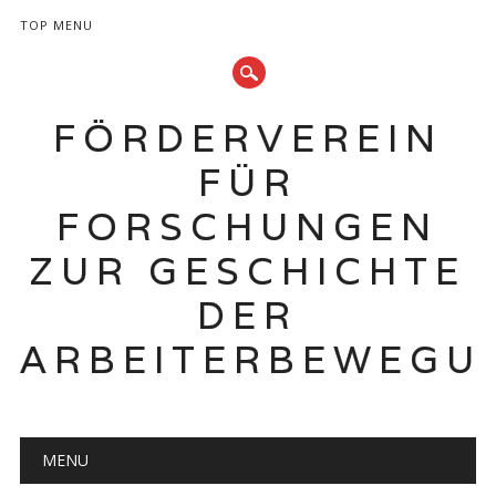
TOP MENU
FÖRDERVEREIN
FÜR
FORSCHUNGEN
ZUR GESCHICHTE
DER
ARBEITERBEWEGU
Hauptmenü
Zum
MENU
Inhalt