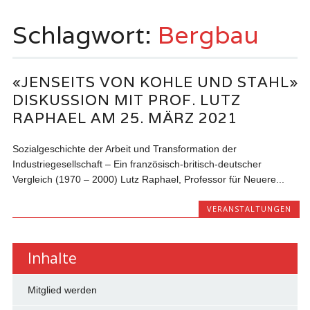
springen
Schlagwort:
Bergbau
«JENSEITS VON KOHLE UND STAHL»
DISKUSSION MIT PROF. LUTZ
RAPHAEL AM 25. MÄRZ 2021
Sozialgeschichte der Arbeit und Transformation der
Industriegesellschaft – Ein französisch-britisch-deutscher
Vergleich (1970 – 2000) Lutz Raphael, Professor für Neuere...
VERANSTALTUNGEN
Inhalte
Mitglied werden