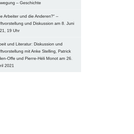
wegung – Geschichte
ie Arbeiter und die Anderen?“ –
ftvorstellung und Diskussion am 8. Juni
21, 19 Uhr
beit und Literatur: Diskussion und
ftvorstellung mit Anke Stelling, Patrick
den-Offe und Pierre-Héli Monot am 26.
ril 2021