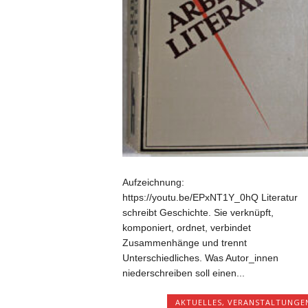
Aufzeichnung:
https://youtu.be/EPxNT1Y_0hQ Literatur
schreibt Geschichte. Sie verknüpft,
komponiert, ordnet, verbindet
Zusammenhänge und trennt
Unterschiedliches. Was Autor_innen
niederschreiben soll einen...
AKTUELLES
,
VERANSTALTUNGE