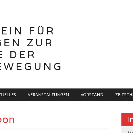
EIN FÜR
GEN ZUR
E DER
BEWEGUNG
TUELLES
VERANSTALTUNGEN
VORSTAND
ZEITSCH
bon
I