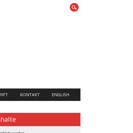
RIFT
KONTAKT
ENGLISH
nhalte