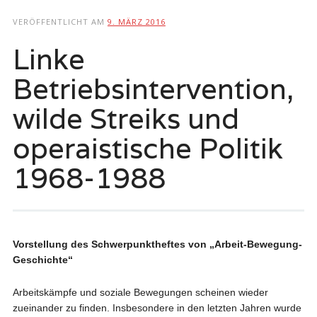
springen
VERÖFFENTLICHT AM
9. MÄRZ 2016
Linke
Betriebsintervention,
wilde Streiks und
operaistische Politik
1968-1988
Vorstellung des Schwerpunktheftes von „Arbeit-Bewegung-
Geschichte“
Arbeitskämpfe und soziale Bewegungen scheinen wieder
zueinander zu finden. Insbesondere in den letzten Jahren wurde