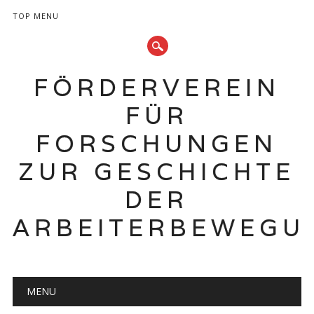
TOP MENU
FÖRDERVEREIN
FÜR
FORSCHUNGEN
ZUR GESCHICHTE
DER
ARBEITERBEWEGU
Hauptmenü
Zum
MENU
Inhalt