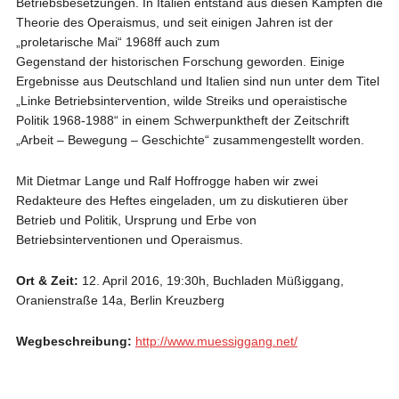
Betriebsbesetzungen. In Italien entstand aus diesen Kämpfen die
Theorie des Operaismus, und seit einigen Jahren ist der
„proletarische Mai“ 1968ff auch zum
Gegenstand der historischen Forschung geworden. Einige
Ergebnisse aus Deutschland und Italien sind nun unter dem Titel
„Linke Betriebsintervention, wilde Streiks und operaistische
Politik 1968-1988“ in einem Schwerpunktheft der Zeitschrift
„Arbeit – Bewegung – Geschichte“ zusammengestellt worden.
Mit Dietmar Lange und Ralf Hoffrogge haben wir zwei
Redakteure des Heftes eingeladen, um zu diskutieren über
Betrieb und Politik, Ursprung und Erbe von
Betriebsinterventionen und Operaismus.
Ort & Zeit:
12. April 2016, 19:30h, Buchladen Müßiggang,
Oranienstraße 14a, Berlin Kreuzberg
Wegbeschreibung:
http://www.muessiggang.net/