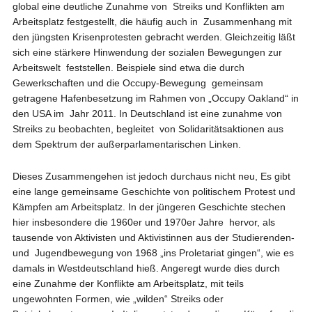
global eine deutliche Zunahme von Streiks und Konflikten am
Arbeitsplatz festgestellt, die häufig auch in Zusammenhang mit
den jüngsten Krisenprotesten gebracht werden. Gleichzeitig läßt
sich eine stärkere Hinwendung der sozialen Bewegungen zur
Arbeitswelt feststellen. Beispiele sind etwa die durch
Gewerkschaften und die Occupy-Bewegung gemeinsam
getragene Hafenbesetzung im Rahmen von „Occupy Oakland“ in
den USA im Jahr 2011. In Deutschland ist eine zunahme von
Streiks zu beobachten, begleitet von Solidaritätsaktionen aus
dem Spektrum der außerparlamentarischen Linken.
Dieses Zusammengehen ist jedoch durchaus nicht neu, Es gibt
eine lange gemeinsame Geschichte von politischem Protest und
Kämpfen am Arbeitsplatz. In der jüngeren Geschichte stechen
hier insbesondere die 1960er und 1970er Jahre hervor, als
tausende von Aktivisten und Aktivistinnen aus der Studierenden-
und Jugendbewegung von 1968 „ins Proletariat gingen“, wie es
damals in Westdeutschland hieß. Angeregt wurde dies durch
eine Zunahme der Konflikte am Arbeitsplatz, mit teils
ungewohnten Formen, wie „wilden“ Streiks oder