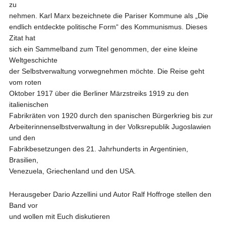
zu
nehmen. Karl Marx bezeichnete die Pariser Kommune als „Die
endlich entdeckte politische Form“ des Kommunismus. Dieses
Zitat hat
sich ein Sammelband zum Titel genommen, der eine kleine
Weltgeschichte
der Selbstverwaltung vorwegnehmen möchte. Die Reise geht
vom roten
Oktober 1917 über die Berliner Märzstreiks 1919 zu den
italienischen
Fabrikräten von 1920 durch den spanischen Bürgerkrieg bis zur
Arbeiterinnenselbstverwaltung in der Volksrepublik Jugoslawien
und den
Fabrikbesetzungen des 21. Jahrhunderts in Argentinien,
Brasilien,
Venezuela, Griechenland und den USA.
Herausgeber Dario Azzellini und Autor Ralf Hoffroge stellen den
Band vor
und wollen mit Euch diskutieren