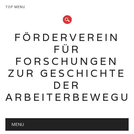
TOP MENU
FÖRDERVEREIN
FÜR
FORSCHUNGEN
ZUR GESCHICHTE
DER
ARBEITERBEWEGU
Hauptmenü
Zum
MENU
Inhalt