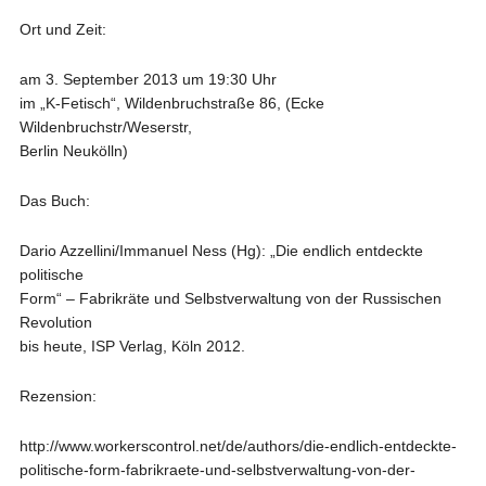
Ort und Zeit:
am 3. September 2013 um 19:30 Uhr
im „K-Fetisch“, Wildenbruchstraße 86, (Ecke
Wildenbruchstr/Weserstr,
Berlin Neukölln)
Das Buch:
Dario Azzellini/Immanuel Ness (Hg): „Die endlich entdeckte
politische
Form“ – Fabrikräte und Selbstverwaltung von der Russischen
Revolution
bis heute, ISP Verlag, Köln 2012.
Rezension:
http://www.workerscontrol.net/de/authors/die-endlich-entdeckte-
politische-form-fabrikraete-und-selbstverwaltung-von-der-