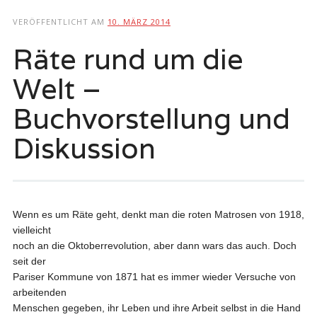
springen
VERÖFFENTLICHT AM
10. MÄRZ 2014
Räte rund um die
Welt –
Buchvorstellung und
Diskussion
Wenn es um Räte geht, denkt man die roten Matrosen von 1918,
vielleicht
noch an die Oktoberrevolution, aber dann wars das auch. Doch
seit der
Pariser Kommune von 1871 hat es immer wieder Versuche von
arbeitenden
Menschen gegeben, ihr Leben und ihre Arbeit selbst in die Hand