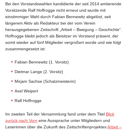
Bei den Vorstandswahlen kandidierte der seit 2014 amtierende
Vorsitzende Ralf Hoffrogge nicht erneut und wurde mit
einstimmiger Wahl durch Fabian Bennewitz abgelöst, seit
längerem Aktiv als Redakteur bei der vom Verein
herausgegebenen Zeitschrift „Arbeit – Bwegung – Geschichte“.
Hoffrogge bleibt jedoch als Beisitzer im Vorstand präsent, der
somit wieder auf fünf Mitglieder vergroßert wurde und wie folgt
zusammengesetzt ist:
Fabian Bennewitz (1. Vorsitz)
Dietmar Lange (2. Vorsitz)
Mirjam Sachse (Schatzmeisterin)
Axel Weipert
Ralf Hoffrogge
Im zweiten Teil der Versammlung fand unter dem Titel
Blick
zurück nach Vorn
eine Aussprache unter Mitgliedern und
Leserinnen über die Zukunft des Zeitschriftenprojektes
Arbeit –