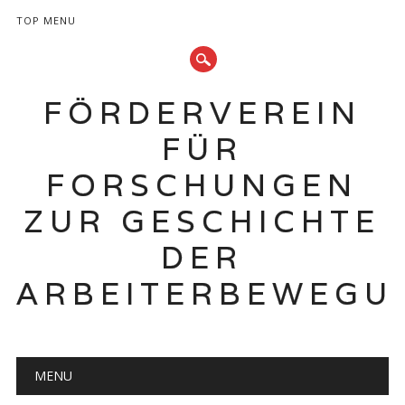
TOP MENU
FÖRDERVEREIN
FÜR
FORSCHUNGEN
ZUR GESCHICHTE
DER
ARBEITERBEWEGU
Hauptmenü
Zum
MENU
Inhalt